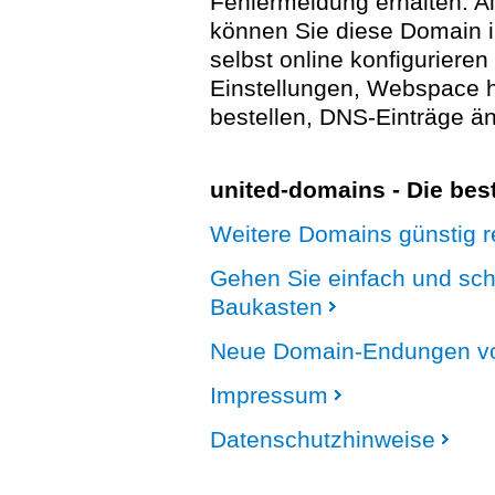
Fehlermeldung erhalten. A
können Sie diese Domain 
selbst online konfigurieren
Einstellungen, Webspace
bestellen, DNS-Einträge än
united-domains - Die be
Weitere Domains günstig re
Gehen Sie einfach und sc
Baukasten
Neue Domain-Endungen vo
Impressum
Datenschutzhinweise