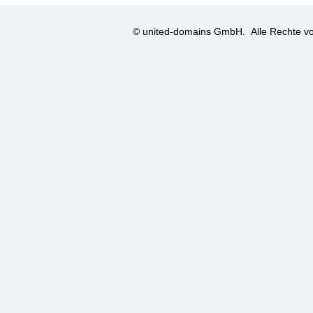
© united-domains GmbH.
Alle Rechte vo