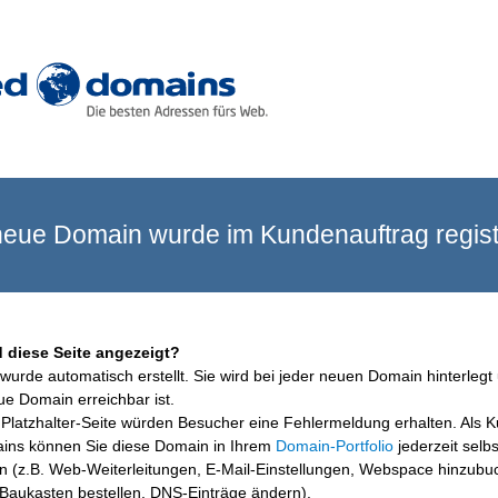
eue Domain wurde im Kundenauftrag registr
 diese Seite angezeigt?
wurde automatisch erstellt. Sie wird bei jeder neuen Domain hinterlegt 
ue Domain erreichbar ist.
Platzhalter-Seite würden Besucher eine Fehlermeldung erhalten. Als 
ins können Sie diese Domain in Ihrem
Domain-Portfolio
jederzeit selbs
en (z.B. Web-Weiterleitungen, E-Mail-Einstellungen, Webspace hinzubu
aukasten bestellen, DNS-Einträge ändern).