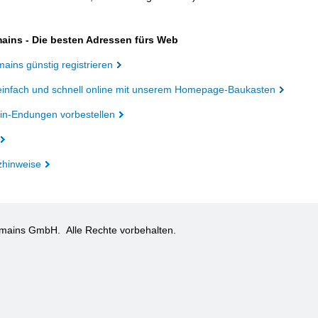
ains - Die besten Adressen fürs Web
ains günstig registrieren
einfach und schnell online mit unserem Homepage-Baukasten
n-Endungen vorbestellen
zhinweise
omains GmbH.
Alle Rechte vorbehalten.