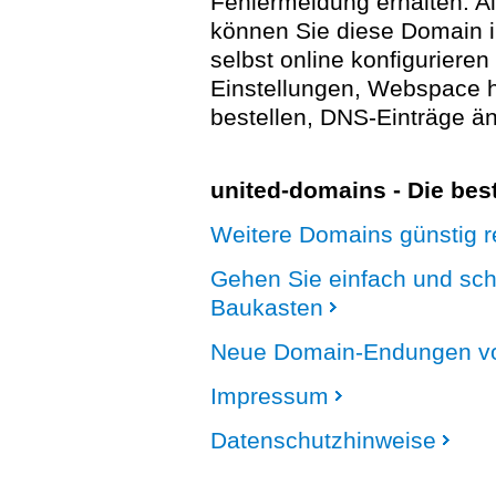
Fehlermeldung erhalten. A
können Sie diese Domain 
selbst online konfigurieren
Einstellungen, Webspace
bestellen, DNS-Einträge än
united-domains - Die be
Weitere Domains günstig re
Gehen Sie einfach und sc
Baukasten
Neue Domain-Endungen vo
Impressum
Datenschutzhinweise