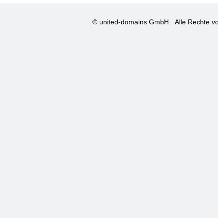
© united-domains GmbH.
Alle Rechte vo