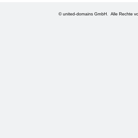
© united-domains GmbH.
Alle Rechte vo