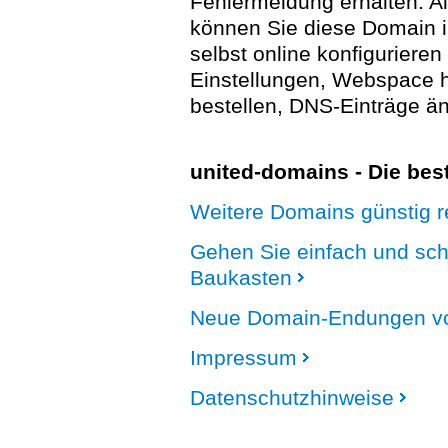
Fehlermeldung erhalten. A
können Sie diese Domain 
selbst online konfigurieren
Einstellungen, Webspace
bestellen, DNS-Einträge än
united-domains - Die be
Weitere Domains günstig re
Gehen Sie einfach und sc
Baukasten
Neue Domain-Endungen vo
Impressum
Datenschutzhinweise