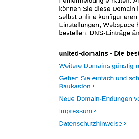
Fehlermeldung erhalten. A
können Sie diese Domain 
selbst online konfigurieren
Einstellungen, Webspace
bestellen, DNS-Einträge än
united-domains - Die be
Weitere Domains günstig re
Gehen Sie einfach und sc
Baukasten
Neue Domain-Endungen vo
Impressum
Datenschutzhinweise