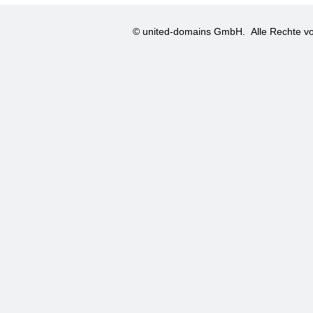
© united-domains GmbH.
Alle Rechte vo