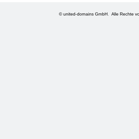
© united-domains GmbH.
Alle Rechte vo