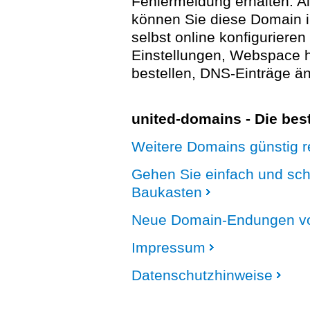
Fehlermeldung erhalten. A
können Sie diese Domain 
selbst online konfigurieren
Einstellungen, Webspace
bestellen, DNS-Einträge än
united-domains - Die be
Weitere Domains günstig re
Gehen Sie einfach und sc
Baukasten
Neue Domain-Endungen vo
Impressum
Datenschutzhinweise