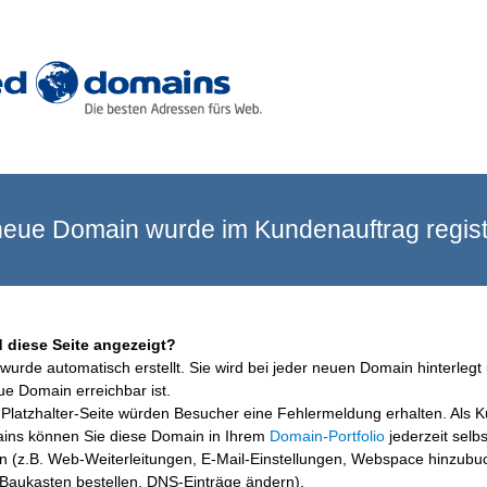
eue Domain wurde im Kundenauftrag registr
 diese Seite angezeigt?
wurde automatisch erstellt. Sie wird bei jeder neuen Domain hinterlegt 
ue Domain erreichbar ist.
Platzhalter-Seite würden Besucher eine Fehlermeldung erhalten. Als 
ins können Sie diese Domain in Ihrem
Domain-Portfolio
jederzeit selbs
en (z.B. Web-Weiterleitungen, E-Mail-Einstellungen, Webspace hinzubu
aukasten bestellen, DNS-Einträge ändern).