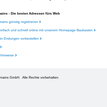
ains - Die besten Adressen fürs Web
ains günstig registrieren
einfach und schnell online mit unserem Homepage-Baukasten
n-Endungen vorbestellen
zhinweise
omains GmbH.
Alle Rechte vorbehalten.