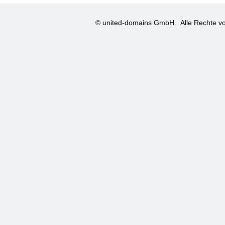
© united-domains GmbH.
Alle Rechte vo