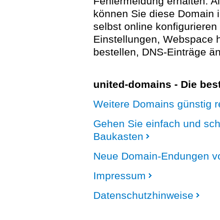
Fehlermeldung erhalten. A
können Sie diese Domain 
selbst online konfigurieren
Einstellungen, Webspace
bestellen, DNS-Einträge än
united-domains - Die be
Weitere Domains günstig re
Gehen Sie einfach und sc
Baukasten
Neue Domain-Endungen vo
Impressum
Datenschutzhinweise