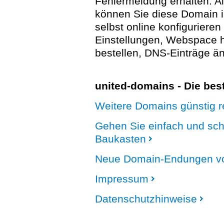
Fehlermeldung erhalten. A
können Sie diese Domain 
selbst online konfigurieren
Einstellungen, Webspace
bestellen, DNS-Einträge än
united-domains - Die be
Weitere Domains günstig re
Gehen Sie einfach und sc
Baukasten
Neue Domain-Endungen vo
Impressum
Datenschutzhinweise