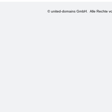
© united-domains GmbH.
Alle Rechte vo