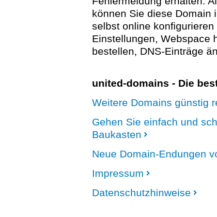
Fehlermeldung erhalten. A
können Sie diese Domain 
selbst online konfigurieren
Einstellungen, Webspace
bestellen, DNS-Einträge än
united-domains - Die be
Weitere Domains günstig re
Gehen Sie einfach und sc
Baukasten
Neue Domain-Endungen vo
Impressum
Datenschutzhinweise