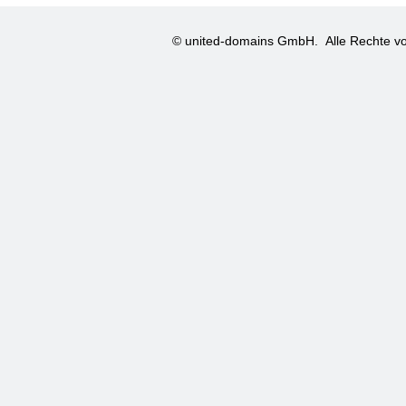
© united-domains GmbH.
Alle Rechte vo