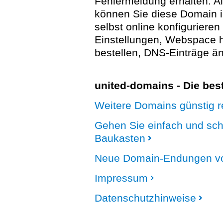
Fehlermeldung erhalten. A
können Sie diese Domain 
selbst online konfigurieren
Einstellungen, Webspace
bestellen, DNS-Einträge än
united-domains - Die be
Weitere Domains günstig re
Gehen Sie einfach und sc
Baukasten
Neue Domain-Endungen vo
Impressum
Datenschutzhinweise