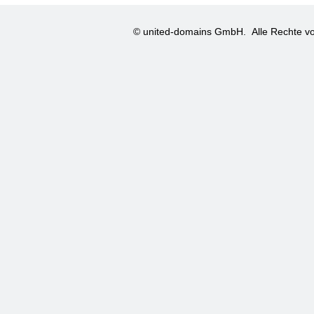
© united-domains GmbH.
Alle Rechte vo