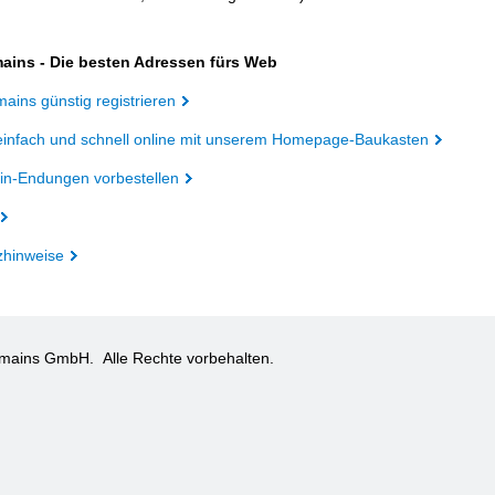
ains - Die besten Adressen fürs Web
ains günstig registrieren
einfach und schnell online mit unserem Homepage-Baukasten
n-Endungen vorbestellen
zhinweise
omains GmbH.
Alle Rechte vorbehalten.