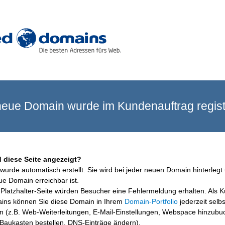
eue Domain wurde im Kundenauftrag registr
 diese Seite angezeigt?
wurde automatisch erstellt. Sie wird bei jeder neuen Domain hinterlegt 
ue Domain erreichbar ist.
Platzhalter-Seite würden Besucher eine Fehlermeldung erhalten. Als 
ins können Sie diese Domain in Ihrem
Domain-Portfolio
jederzeit selbs
en (z.B. Web-Weiterleitungen, E-Mail-Einstellungen, Webspace hinzubu
aukasten bestellen, DNS-Einträge ändern).