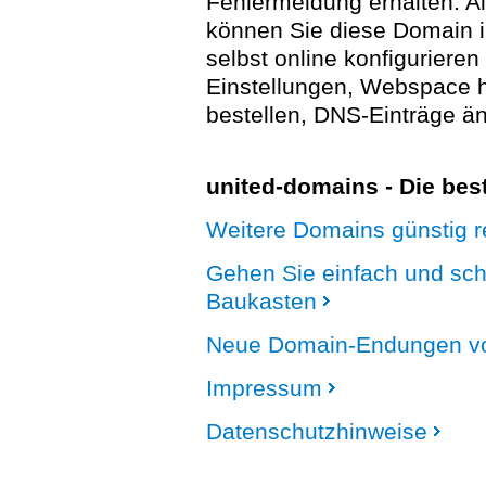
Fehlermeldung erhalten. A
können Sie diese Domain 
selbst online konfigurieren
Einstellungen, Webspace
bestellen, DNS-Einträge än
united-domains - Die be
Weitere Domains günstig re
Gehen Sie einfach und sc
Baukasten
Neue Domain-Endungen vo
Impressum
Datenschutzhinweise