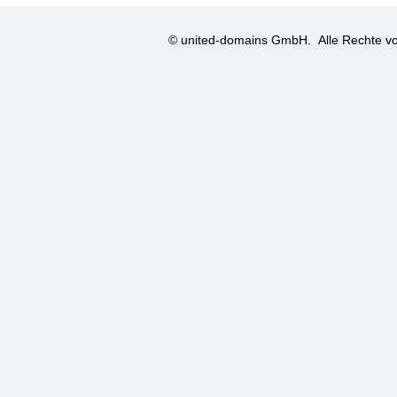
© united-domains GmbH.
Alle Rechte vo