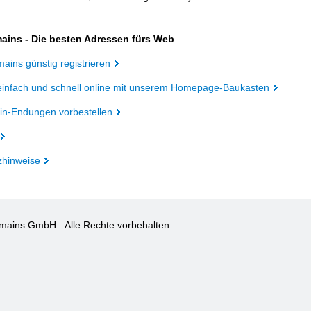
ains - Die besten Adressen fürs Web
ains günstig registrieren
einfach und schnell online mit unserem Homepage-Baukasten
n-Endungen vorbestellen
zhinweise
omains GmbH.
Alle Rechte vorbehalten.