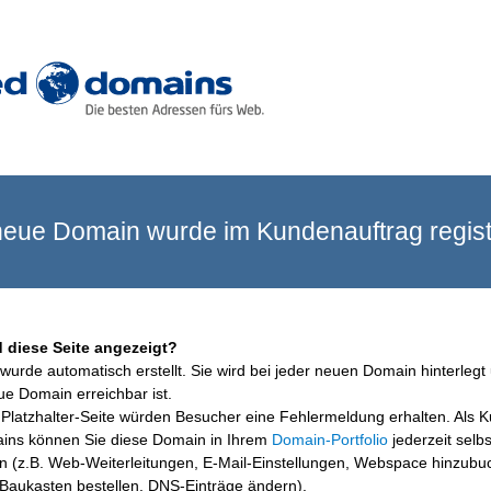
eue Domain wurde im Kundenauftrag registr
 diese Seite angezeigt?
wurde automatisch erstellt. Sie wird bei jeder neuen Domain hinterlegt 
ue Domain erreichbar ist.
Platzhalter-Seite würden Besucher eine Fehlermeldung erhalten. Als 
ins können Sie diese Domain in Ihrem
Domain-Portfolio
jederzeit selbs
en (z.B. Web-Weiterleitungen, E-Mail-Einstellungen, Webspace hinzubu
aukasten bestellen, DNS-Einträge ändern).