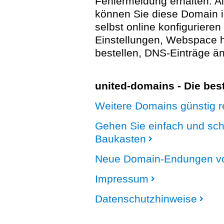
Fehlermeldung erhalten. A
können Sie diese Domain 
selbst online konfigurieren
Einstellungen, Webspace
bestellen, DNS-Einträge än
united-domains - Die be
Weitere Domains günstig re
Gehen Sie einfach und sc
Baukasten
Neue Domain-Endungen vo
Impressum
Datenschutzhinweise