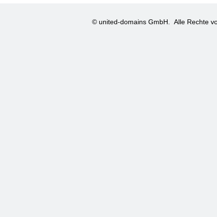
© united-domains GmbH.
Alle Rechte vo