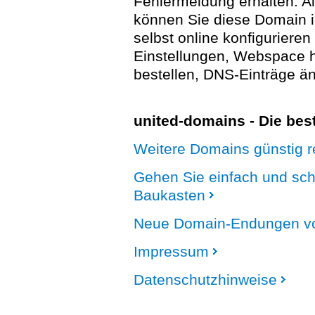
Fehlermeldung erhalten. A
können Sie diese Domain 
selbst online konfigurieren
Einstellungen, Webspace
bestellen, DNS-Einträge än
united-domains - Die be
Weitere Domains günstig re
Gehen Sie einfach und sc
Baukasten
Neue Domain-Endungen vo
Impressum
Datenschutzhinweise