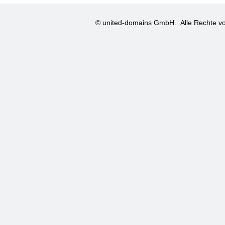
© united-domains GmbH.
Alle Rechte vo