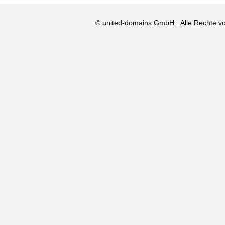
© united-domains GmbH.
Alle Rechte vo