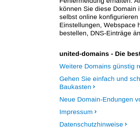
Fehlermeldung erhalten. A
können Sie diese Domain 
selbst online konfigurieren
Einstellungen, Webspace
bestellen, DNS-Einträge än
united-domains - Die be
Weitere Domains günstig re
Gehen Sie einfach und sc
Baukasten
Neue Domain-Endungen vo
Impressum
Datenschutzhinweise