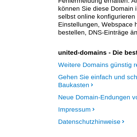
Fehlermeldung erhalten. A
können Sie diese Domain 
selbst online konfigurieren
Einstellungen, Webspace
bestellen, DNS-Einträge än
united-domains - Die be
Weitere Domains günstig re
Gehen Sie einfach und sc
Baukasten
Neue Domain-Endungen vo
Impressum
Datenschutzhinweise