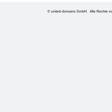
© united-domains GmbH.
Alle Rechte vo