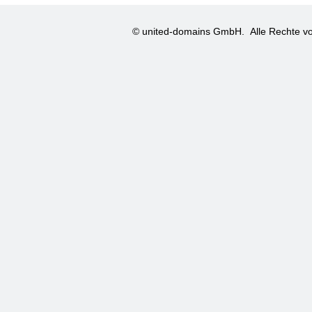
© united-domains GmbH.
Alle Rechte vo