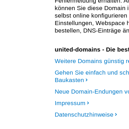
Fehlermeldung erhalten. A
können Sie diese Domain 
selbst online konfigurieren
Einstellungen, Webspace
bestellen, DNS-Einträge än
united-domains - Die be
Weitere Domains günstig re
Gehen Sie einfach und sc
Baukasten
Neue Domain-Endungen vo
Impressum
Datenschutzhinweise