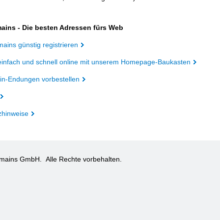
ains - Die besten Adressen fürs Web
ains günstig registrieren
einfach und schnell online mit unserem Homepage-Baukasten
n-Endungen vorbestellen
zhinweise
omains GmbH.
Alle Rechte vorbehalten.