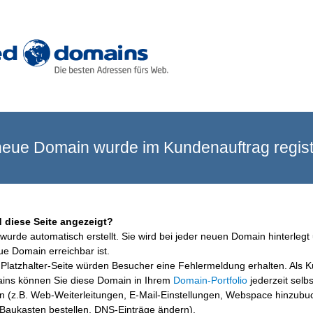
eue Domain wurde im Kundenauftrag registr
 diese Seite angezeigt?
wurde automatisch erstellt. Sie wird bei jeder neuen Domain hinterlegt 
ue Domain erreichbar ist.
Platzhalter-Seite würden Besucher eine Fehlermeldung erhalten. Als 
ins können Sie diese Domain in Ihrem
Domain-Portfolio
jederzeit selbs
en (z.B. Web-Weiterleitungen, E-Mail-Einstellungen, Webspace hinzubu
aukasten bestellen, DNS-Einträge ändern).