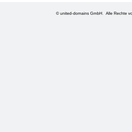
© united-domains GmbH.
Alle Rechte vo