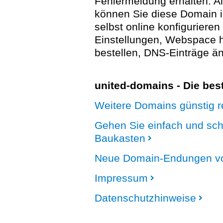
Fehlermeldung erhalten. A
können Sie diese Domain 
selbst online konfigurieren
Einstellungen, Webspace
bestellen, DNS-Einträge än
united-domains - Die be
Weitere Domains günstig re
Gehen Sie einfach und sc
Baukasten
Neue Domain-Endungen vo
Impressum
Datenschutzhinweise