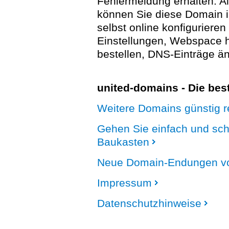
Fehlermeldung erhalten. A
können Sie diese Domain 
selbst online konfigurieren
Einstellungen, Webspace
bestellen, DNS-Einträge än
united-domains - Die be
Weitere Domains günstig re
Gehen Sie einfach und sc
Baukasten
Neue Domain-Endungen vo
Impressum
Datenschutzhinweise