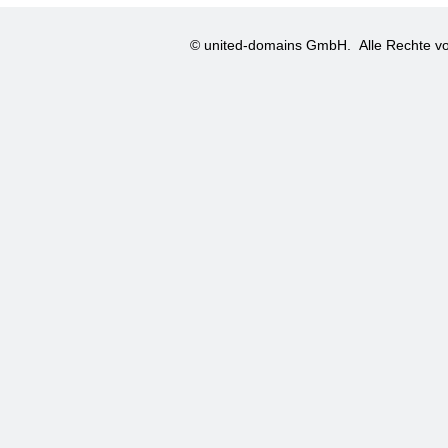
© united-domains GmbH.
Alle Rechte vo