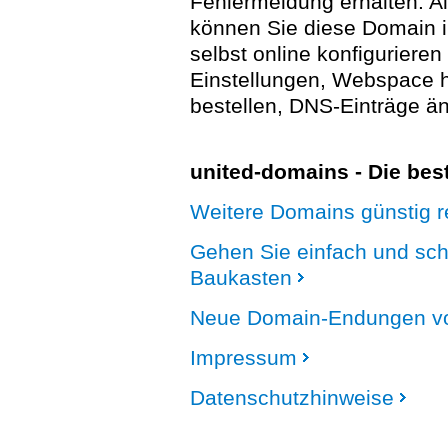
Fehlermeldung erhalten. A
können Sie diese Domain 
selbst online konfigurieren
Einstellungen, Webspace
bestellen, DNS-Einträge än
united-domains - Die be
Weitere Domains günstig re
Gehen Sie einfach und sc
Baukasten
Neue Domain-Endungen vo
Impressum
Datenschutzhinweise