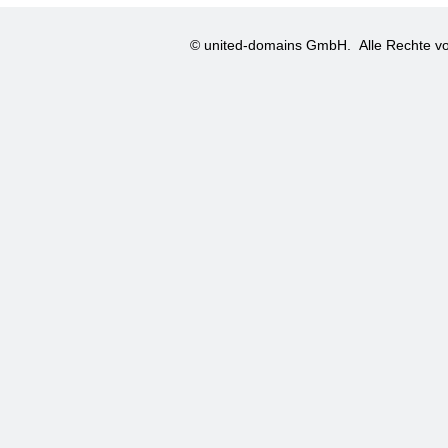
© united-domains GmbH.
Alle Rechte vo