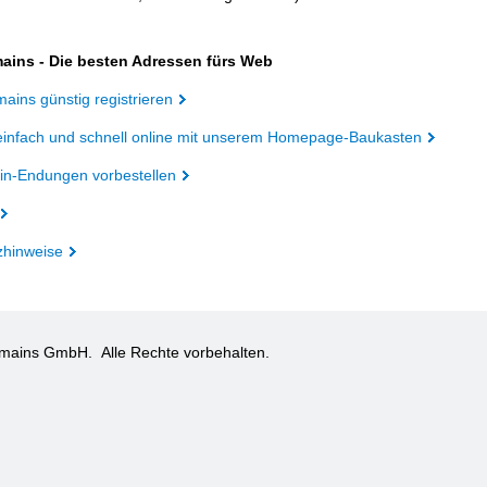
ains - Die besten Adressen fürs Web
ains günstig registrieren
einfach und schnell online mit unserem Homepage-Baukasten
n-Endungen vorbestellen
zhinweise
omains GmbH.
Alle Rechte vorbehalten.