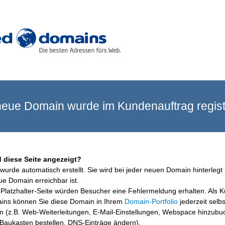
eue Domain wurde im Kundenauftrag registr
 diese Seite angezeigt?
wurde automatisch erstellt. Sie wird bei jeder neuen Domain hinterlegt 
ue Domain erreichbar ist.
Platzhalter-Seite würden Besucher eine Fehlermeldung erhalten. Als 
ins können Sie diese Domain in Ihrem
Domain-Portfolio
jederzeit selbs
en (z.B. Web-Weiterleitungen, E-Mail-Einstellungen, Webspace hinzubu
aukasten bestellen, DNS-Einträge ändern).