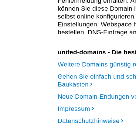
Fehlermeldung erhalten. A
können Sie diese Domain 
selbst online konfigurieren
Einstellungen, Webspace
bestellen, DNS-Einträge än
united-domains - Die be
Weitere Domains günstig re
Gehen Sie einfach und sc
Baukasten
Neue Domain-Endungen vo
Impressum
Datenschutzhinweise