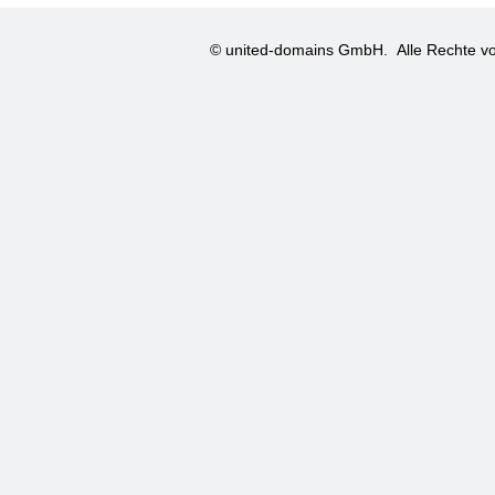
© united-domains GmbH.
Alle Rechte vo