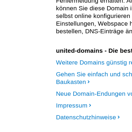
Fehlermeldung erhalten. A
können Sie diese Domain 
selbst online konfigurieren
Einstellungen, Webspace
bestellen, DNS-Einträge än
united-domains - Die be
Weitere Domains günstig re
Gehen Sie einfach und sc
Baukasten
Neue Domain-Endungen vo
Impressum
Datenschutzhinweise