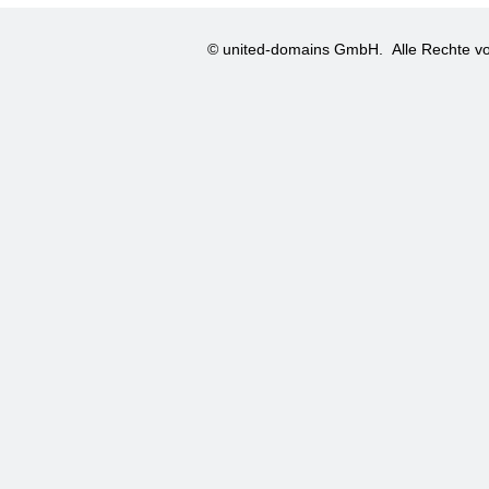
© united-domains GmbH.
Alle Rechte vo