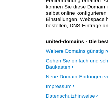
Fehlermeldung erhalten. A
können Sie diese Domain 
selbst online konfigurieren
Einstellungen, Webspace
bestellen, DNS-Einträge än
united-domains - Die be
Weitere Domains günstig re
Gehen Sie einfach und sc
Baukasten
Neue Domain-Endungen vo
Impressum
Datenschutzhinweise