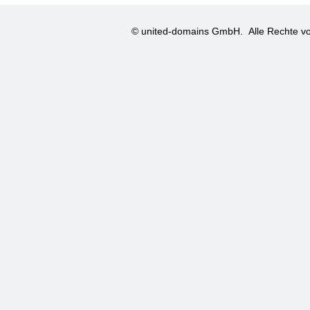
© united-domains GmbH.
Alle Rechte vo