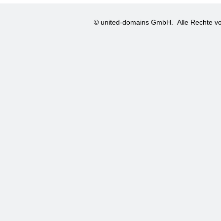
© united-domains GmbH.
Alle Rechte vo