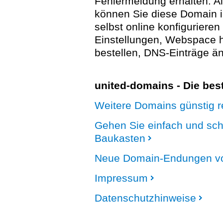
Fehlermeldung erhalten. A
können Sie diese Domain 
selbst online konfigurieren
Einstellungen, Webspace
bestellen, DNS-Einträge än
united-domains - Die be
Weitere Domains günstig re
Gehen Sie einfach und sc
Baukasten
Neue Domain-Endungen vo
Impressum
Datenschutzhinweise