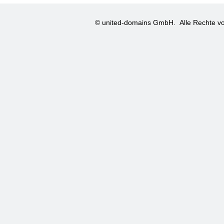
© united-domains GmbH.
Alle Rechte vo