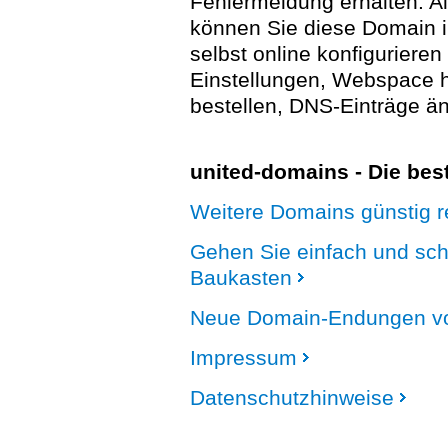
Fehlermeldung erhalten. A
können Sie diese Domain 
selbst online konfigurieren
Einstellungen, Webspace
bestellen, DNS-Einträge än
united-domains - Die be
Weitere Domains günstig re
Gehen Sie einfach und sc
Baukasten
Neue Domain-Endungen vo
Impressum
Datenschutzhinweise