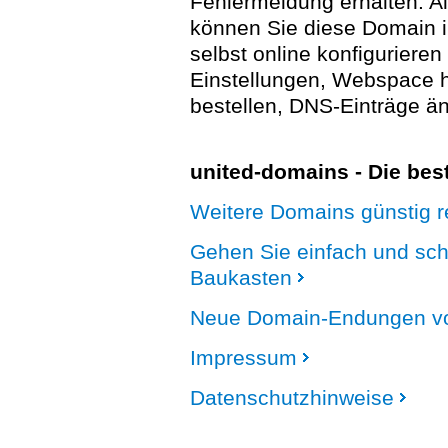
Fehlermeldung erhalten. A
können Sie diese Domain 
selbst online konfigurieren
Einstellungen, Webspace
bestellen, DNS-Einträge än
united-domains - Die be
Weitere Domains günstig re
Gehen Sie einfach und sc
Baukasten
Neue Domain-Endungen vo
Impressum
Datenschutzhinweise