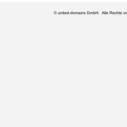
© united-domains GmbH.
Alle Rechte vo