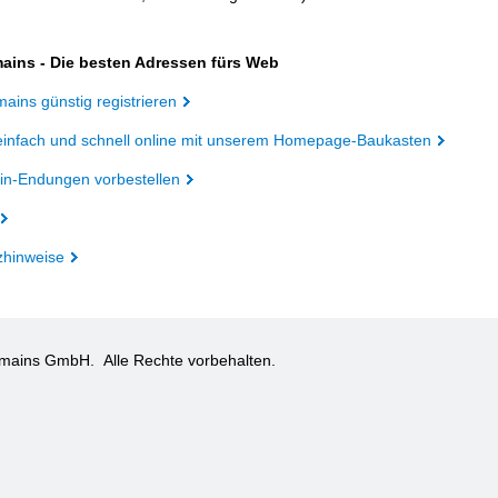
ains - Die besten Adressen fürs Web
ains günstig registrieren
einfach und schnell online mit unserem Homepage-Baukasten
n-Endungen vorbestellen
zhinweise
omains GmbH.
Alle Rechte vorbehalten.