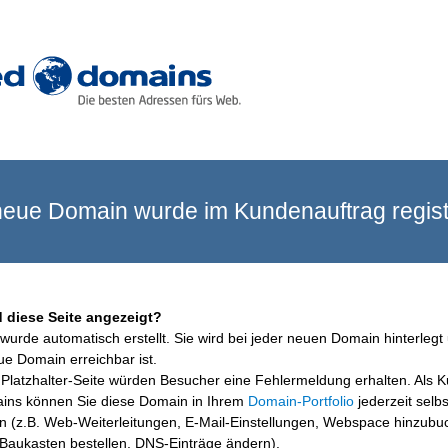
eue Domain wurde im Kundenauftrag registr
 diese Seite angezeigt?
wurde automatisch erstellt. Sie wird bei jeder neuen Domain hinterlegt 
ue Domain erreichbar ist.
Platzhalter-Seite würden Besucher eine Fehlermeldung erhalten. Als 
ins können Sie diese Domain in Ihrem
Domain-Portfolio
jederzeit selbs
en (z.B. Web-Weiterleitungen, E-Mail-Einstellungen, Webspace hinzubu
aukasten bestellen, DNS-Einträge ändern).