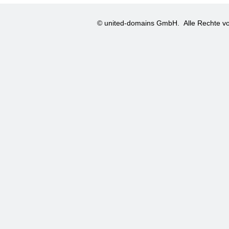
© united-domains GmbH.
Alle Rechte vo