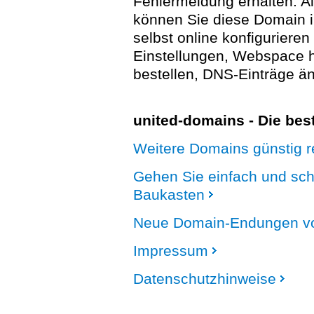
Fehlermeldung erhalten. A
können Sie diese Domain 
selbst online konfigurieren
Einstellungen, Webspace
bestellen, DNS-Einträge än
united-domains - Die be
Weitere Domains günstig re
Gehen Sie einfach und sc
Baukasten
Neue Domain-Endungen vo
Impressum
Datenschutzhinweise