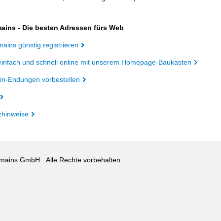
ains - Die besten Adressen fürs Web
ains günstig registrieren
einfach und schnell online mit unserem Homepage-Baukasten
n-Endungen vorbestellen
zhinweise
omains GmbH.
Alle Rechte vorbehalten.