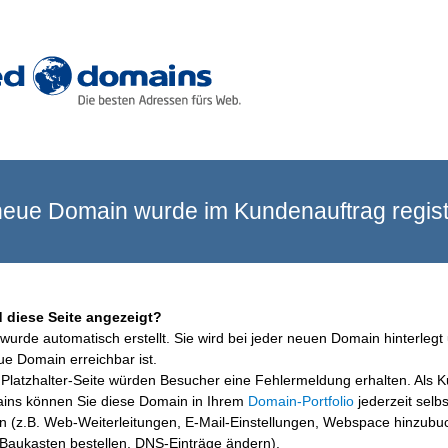
eue Domain wurde im Kundenauftrag registr
 diese Seite angezeigt?
wurde automatisch erstellt. Sie wird bei jeder neuen Domain hinterlegt 
ue Domain erreichbar ist.
Platzhalter-Seite würden Besucher eine Fehlermeldung erhalten. Als 
ins können Sie diese Domain in Ihrem
Domain-Portfolio
jederzeit selbs
en (z.B. Web-Weiterleitungen, E-Mail-Einstellungen, Webspace hinzubu
aukasten bestellen, DNS-Einträge ändern).