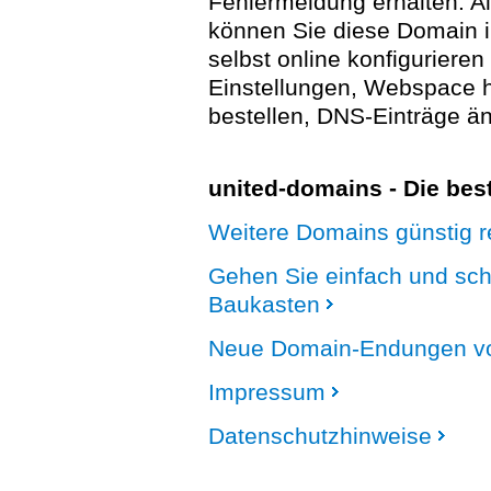
Fehlermeldung erhalten. A
können Sie diese Domain 
selbst online konfigurieren
Einstellungen, Webspace
bestellen, DNS-Einträge än
united-domains - Die be
Weitere Domains günstig re
Gehen Sie einfach und sc
Baukasten
Neue Domain-Endungen vo
Impressum
Datenschutzhinweise