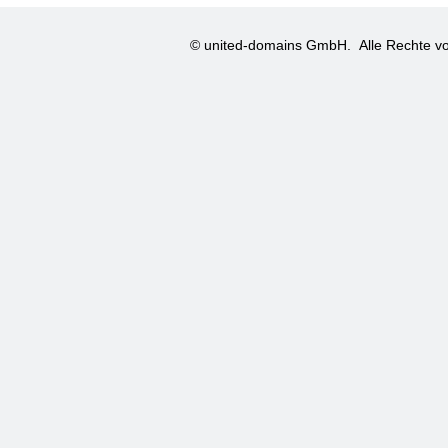
© united-domains GmbH.
Alle Rechte vo