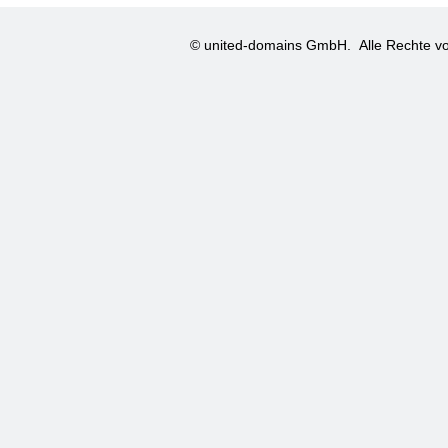
© united-domains GmbH.
Alle Rechte vo