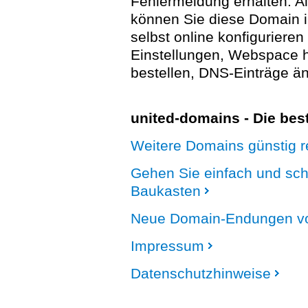
Fehlermeldung erhalten. A
können Sie diese Domain 
selbst online konfigurieren
Einstellungen, Webspace
bestellen, DNS-Einträge än
united-domains - Die be
Weitere Domains günstig re
Gehen Sie einfach und sc
Baukasten
Neue Domain-Endungen vo
Impressum
Datenschutzhinweise