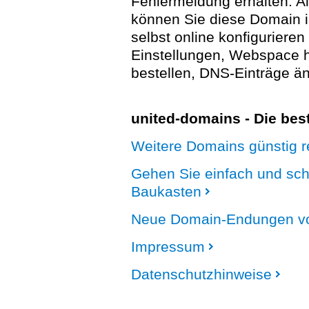
Fehlermeldung erhalten. A
können Sie diese Domain 
selbst online konfigurieren
Einstellungen, Webspace
bestellen, DNS-Einträge än
united-domains - Die be
Weitere Domains günstig re
Gehen Sie einfach und sc
Baukasten
Neue Domain-Endungen vo
Impressum
Datenschutzhinweise