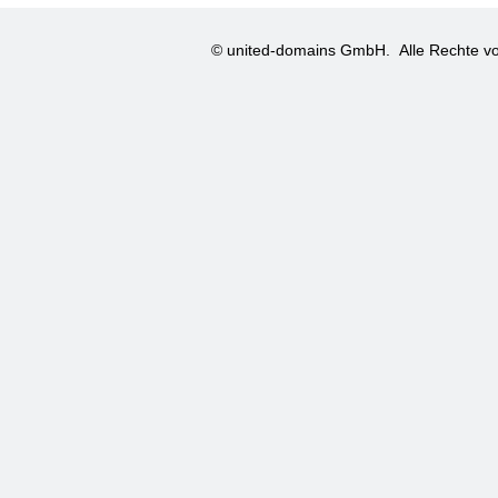
© united-domains GmbH.
Alle Rechte vo