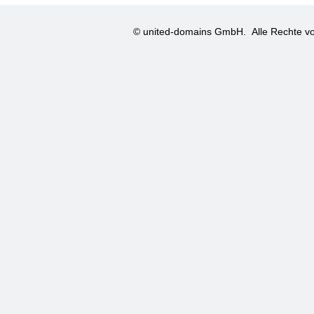
© united-domains GmbH.
Alle Rechte vo