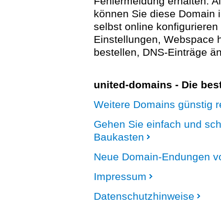
Fehlermeldung erhalten. A
können Sie diese Domain 
selbst online konfigurieren
Einstellungen, Webspace
bestellen, DNS-Einträge än
united-domains - Die be
Weitere Domains günstig re
Gehen Sie einfach und sc
Baukasten
Neue Domain-Endungen vo
Impressum
Datenschutzhinweise