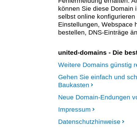
Fehlermeldung erhalten. A
können Sie diese Domain 
selbst online konfigurieren
Einstellungen, Webspace
bestellen, DNS-Einträge än
united-domains - Die be
Weitere Domains günstig re
Gehen Sie einfach und sc
Baukasten
Neue Domain-Endungen vo
Impressum
Datenschutzhinweise