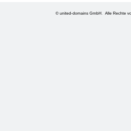
© united-domains GmbH.
Alle Rechte vo