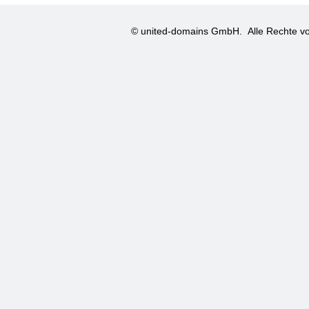
© united-domains GmbH.
Alle Rechte vo