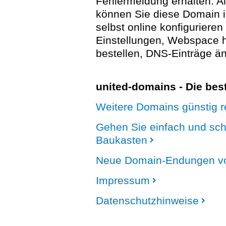
Fehlermeldung erhalten. A
können Sie diese Domain 
selbst online konfigurieren
Einstellungen, Webspace
bestellen, DNS-Einträge än
united-domains - Die be
Weitere Domains günstig re
Gehen Sie einfach und sc
Baukasten
Neue Domain-Endungen vo
Impressum
Datenschutzhinweise